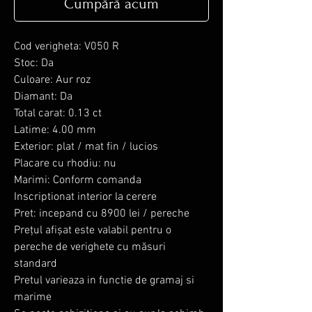
Cumpără acum
Cod verigheta: V050 R
Stoc: Da
Culoare: Aur roz
Diamant: Da
Total carat: 0.13 ct
Latime: 4.00 mm
Exterior: plat / mat fin / lucios
Placare cu rhodiu: nu
Marimi: Conform comanda
Inscriptionat interior la cerere
Pret: incepand cu 8900 lei / pereche
Prețul afișat este valabil pentru o
pereche de verighete cu măsuri
standard
Pretul varieaza in functie de gramaj si
marime