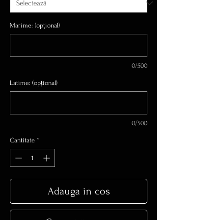
Marime: (opțional)
0/500
Latime: (opțional)
0/500
Cantitate
*
Adauga in cos