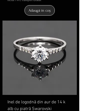
inclus TVA
|
Transport Gratuit
Adaugă în coș
Inel de logodnă din aur de 14 k
alb cu piatră Swarovski