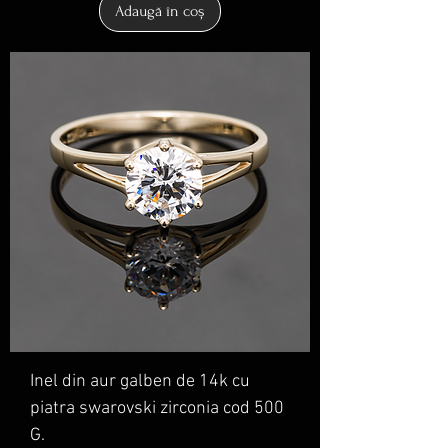
Adaugă în coș
Inel din aur galben de 14k cu
piatra swarovski zirconia cod 500
G.