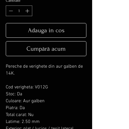
Cantitate
*
Adauga in cos
Cumpără acum
Pereche de verighete din aur galben de
14K.
Cod verigheta: V012G
Stoc: Da
Culoare: Aur galben
Piatra: Da
Total carat: Nu
Latime: 2.50 mm
Exterior: plat / lucios / tesit lateral