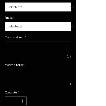
Finisat
*
Marime dama:
*
0/4
Marime barbat:
*
0/4
Cantitate
*