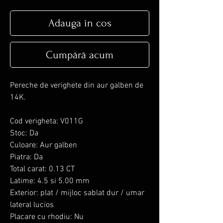
Adauga in cos
Cumpără acum
Pereche de verighete din aur galben de
14K.
Cod verigheta: V011G
Stoc: Da
Culoare: Aur galben
Piatra: Da
Total carat: 0.13 CT
Latime: 4.5 si 5.00 mm
Exterior: plat / mijloc sablat dur / umar
lateral lucios
Placare cu rhodiu: Nu