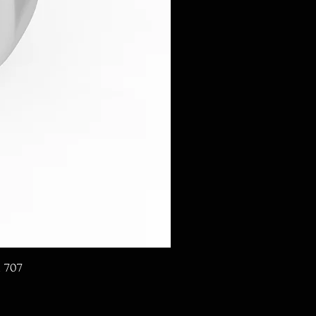
d 707