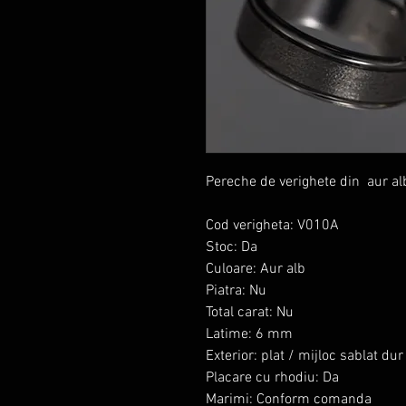
Pereche de verighete din aur al
Cod verigheta: V010A
Stoc: Da
Culoare: Aur alb
Piatra: Nu
Total carat: Nu
Latime: 6 mm
Exterior: plat / mijloc sablat dur
Placare cu rhodiu: Da
Marimi: Conform comanda