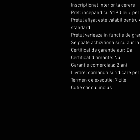
Inscriptionat interior la cerere
Pret: incepand cu 9190 lei / pe
Prețul afișat este valabil pentr
standard
Pretul varieaza in functie de gr
Se poate achizitiona si cu aur l
Certificat de garantie aur: Da
Certificat diamante: Nu
Garantie comerciala: 2 ani
Livrare: comanda si ridicare pe
Termen de executie: 7 zile
Cutie cadou: inclus