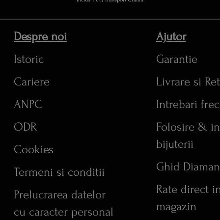
Despre noi
Ajutor
Istoric
Garantie
Cariere
Livrare si Re
ANPC
Intrebari fre
ODR
Folosire & in
bijuterii
Cookies
Ghid Diaman
Termeni si conditii
Rate direct i
Prelucrarea datelor
magazin
cu caracter personal