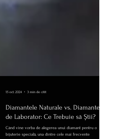
15 oct. 2024
3 min de citit
Diamantele Naturale vs. Diamantele