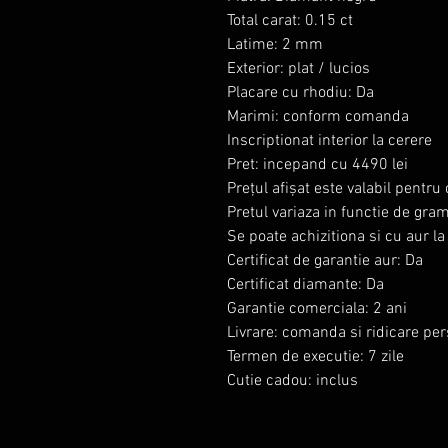
Total carat: 0.15 ct
Latime: 2 mm
Exterior: plat / lucios
Placare cu rhodiu: Da
Marimi: conform comanda
Inscriptionat interior la cerere
Pret: incepand cu 4490 lei
Prețul afișat este valabil pentr
Pretul variaza in functie de gra
Se poate achizitiona si cu aur l
Certificat de garantie aur: Da
Certificat diamante: Da
Garantie comerciala: 2 ani
Livrare: comanda si ridicare pe
Termen de executie: 7 zile
Cutie cadou: inclus