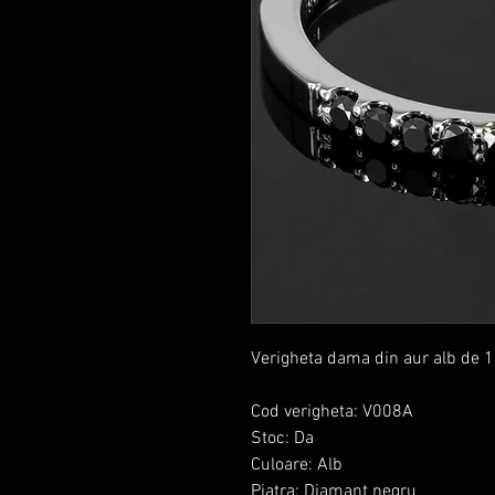
Verigheta dama din aur alb de 1
Cod verigheta: V008A
Stoc: Da
Culoare: Alb
Piatra: Diamant negru