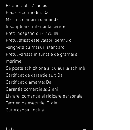
Exterior: plat / lucios
Placare cu rhodiu: Da
Marimi: conform comanda
Inscriptionat interior la cerere
Pret: incepand cu 4790 lei
Prețul afișat este valabil pentru o
verigheta cu măsuri standard
Pretul variaza in functie de gramaj si
marime
Se poate achizitiona si cu aur la schimb
Certificat de garantie aur: Da
Certificat diamante: Da
Garantie comerciala: 2 ani
Livrare: comanda si ridicare personala
Termen de executie: 7 zile
Cutie cadou: inclus
Info