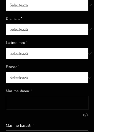
Diamant
*
Latime mm
*
Finisat
*
Marime dama:
*
0/4
Marime barbat:
*