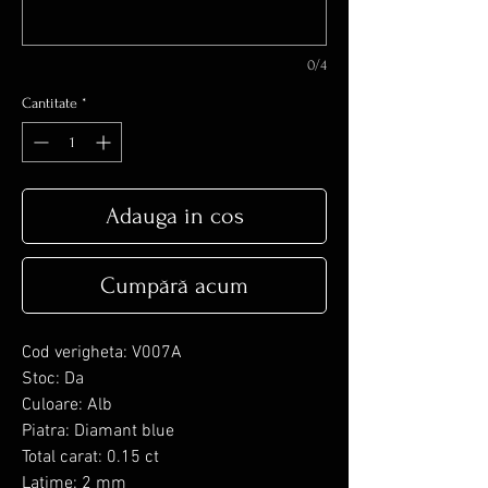
0/4
Cantitate
*
Adauga in cos
Cumpără acum
Cod verigheta: V007A
Stoc: Da
Culoare: Alb
Piatra: Diamant blue
Total carat: 0.15 ct
Latime: 2 mm