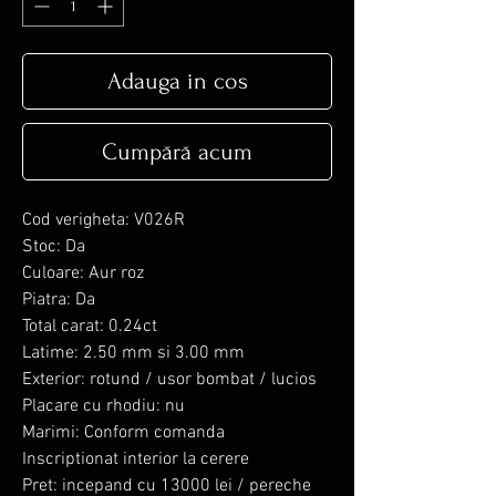
Adauga in cos
Cumpără acum
Cod verigheta: V026R
Stoc: Da
Culoare: Aur roz
Piatra: Da
Total carat: 0.24ct
Latime: 2.50 mm si 3.00 mm
Exterior: rotund / usor bombat / lucios
Placare cu rhodiu: nu
Marimi: Conform comanda
Inscriptionat interior la cerere
Pret: incepand cu 13000 lei / pereche