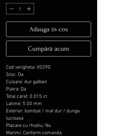
Adauga in cos
Cumpără acum
Cod verigheta: V029G
Stoc: Da
Culoare: Aur galben
Piatra: Da
Total carat: 0.015 ct
Latime: 5.00 mm
Exterior: bombat / mat dur / dunga
lucioasa
Placare cu rhodiu: Nu
Marimi: Conform comanda