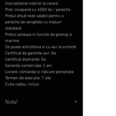
Inscriptionat interior la cerere
Pret: incepand cu 6500 lei / pereche
Prețul afișat este valabil pentru o
pereche de verighete cu măsuri
standard
Pretul varieaza in functie de gramaj si
marime
Se poate achizitiona si cu aur la schimb
Certificat de garantie aur: Da
Certificat diamante: Da
Garantie comerciala: 2 ani
Livrare: comanda si ridicare personala
Termen de executie: 7 zile
Cutie cadou: inclus
Nota!
Configureaza verigheta: