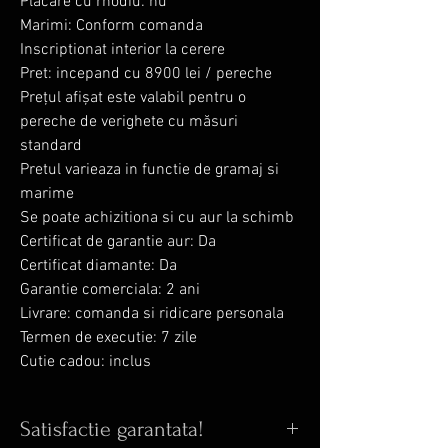
Placare cu rhodiu: nu
Marimi: Conform comanda
Inscriptionat interior la cerere
Pret: incepand cu 8900 lei / pereche
Prețul afișat este valabil pentru o
pereche de verighete cu măsuri
standard
Pretul varieaza in functie de gramaj si
marime
Se poate achizitiona si cu aur la schimb
Certificat de garantie aur: Da
Certificat diamante: Da
Garantie comerciala: 2 ani
Livrare: comanda si ridicare personala
Termen de executie: 7 zile
Cutie cadou: inclus
Satisfactie garantata!