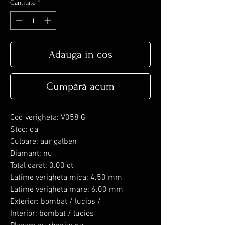
Cantitate
*
Adauga in cos
Cumpără acum
Cod verigheta: V058 G
Stoc: da
Culoare: aur galben
Diamant: nu
Total carat: 0.00 ct
Latime verigheta mica: 4.50 mm
Latime verigheta mare: 6.00 mm
Exterior: bombat / lucios /
Interior: bombat / lucios