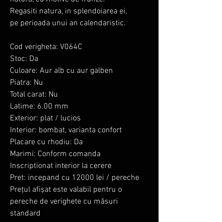
Regasiti natura, in splendoiarea ei,
pe perioada unui an calendaristic.
Cod verigheta: V064C
Stoc: Da
Culoare: Aur alb cu aur galben
Piatra: Nu
Total carat: Nu
Latime: 6.00 mm
Exterior: plat / lucios
Interior: bombat, varianta confort
Placare cu rhodiu: Da
Marimi: Conform comanda
Inscriptionat interior la cerere
Pret: incepand cu 12000 lei / pereche
Prețul afișat este valabil pentru o
pereche de verighete cu măsuri
standard