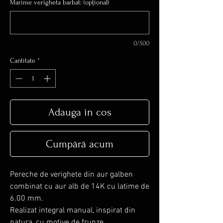
Marime verigheta barbat: (opțional)
0/500
Cantitate
*
Adauga in cos
Cumpără acum
Pereche de verighete din aur galben
combinat cu aur alb de 14K cu latime de
6.00 mm.
Realizat integral manual, inspirat din
natura, cu motive de frunze.