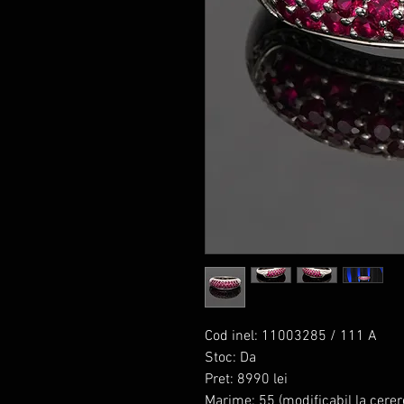
Cod inel: 11003285 / 111 A
Stoc: Da
Pret: 8990 lei
Marime: 55 (modificabil la cerer