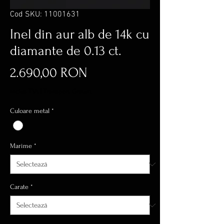
Cod SKU: 11001631
Inel din aur alb de 14k cu
diamante de 0.13 ct.
Preț
2.690,00 RON
inclus TVA
|
Transport Gratuit
Culoare metal
*
Marime
*
Carate
*