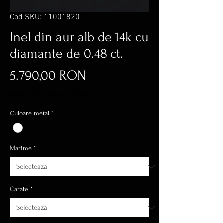
Cod SKU: 11001820
Inel din aur alb de 14k cu
diamante de 0.48 ct.
Preț
5.790,00 RON
inclus TVA
|
Transport Gratuit
Culoare metal
*
Marime
*
Carate
*