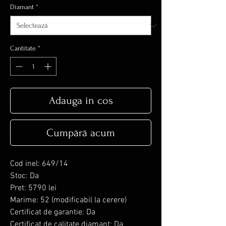
Diamant
*
Cantitate
*
Adauga in cos
Cumpără acum
Cod inel: 649/14
Stoc: Da
Pret: 5790 lei
Marime: 52 (modificabil la cerere)
Certificat de garantie: Da
Certificat de calitate diamant: Da