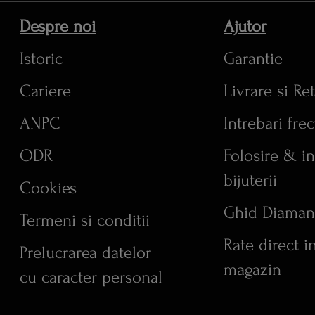
Despre noi
Ajutor
Istoric
Garantie
Cariere
Livrare si Re
ANPC
Intrebari fre
ODR
Folosire & in
bijuterii
Cookies
Ghid Diaman
Termeni si conditii
Rate direct i
Prelucrarea datelor
magazin
cu caracter personal