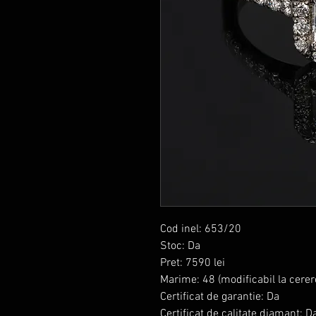
Cod inel: 653/20
Stoc: Da
Pret: 7590 lei
Marime: 48 (modificabil la cerer
Certificat de garantie: Da
Certificat de calitate diamant: D