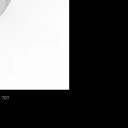
d 707