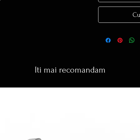
Cu
Iti mai recomandam