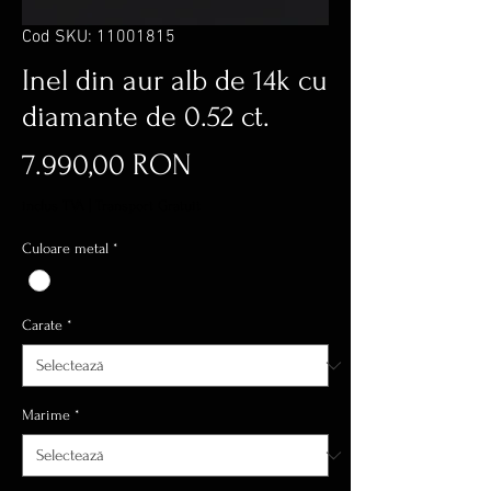
Cod SKU: 11001815
Inel din aur alb de 14k cu
diamante de 0.52 ct.
Preț
7.990,00 RON
inclus TVA
|
Transport Gratuit
Culoare metal
*
Carate
*
Marime
*