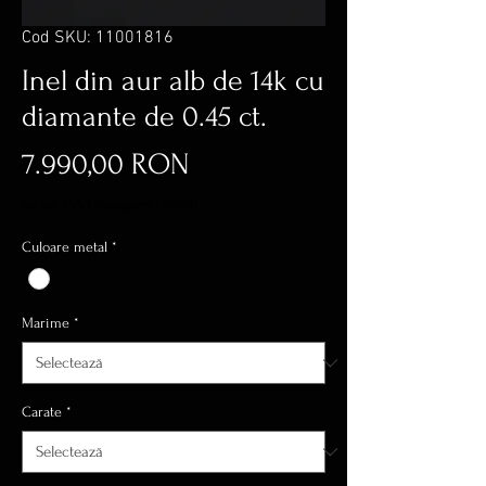
Cod SKU: 11001816
Inel din aur alb de 14k cu
diamante de 0.45 ct.
Preț
7.990,00 RON
inclus TVA
|
Transport Gratuit
Culoare metal
*
Marime
*
Carate
*