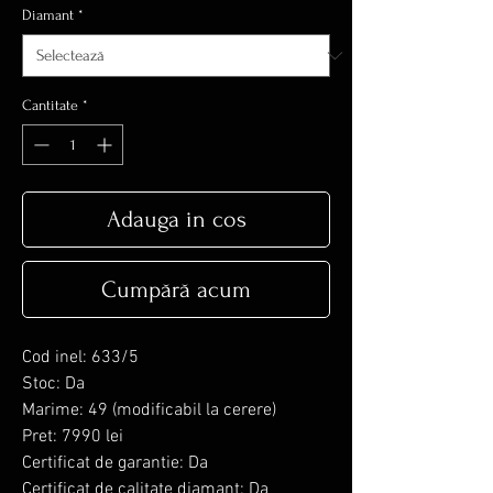
Diamant
*
Cantitate
*
Adauga in cos
Cumpără acum
Cod inel: 633/5
Stoc: Da
Marime: 49 (modificabil la cerere)
Pret: 7990 lei
Certificat de garantie: Da
Certificat de calitate diamant: Da