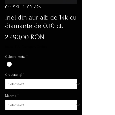
Cod SKU: 11001696
Inel din aur alb de 14k cu
diamante de 0.10 ct.
Preț
2.490,00 RON
inclus TVA
|
Transport Gratuit
Culoare metal
*
Greutate (g)
*
Marime
*