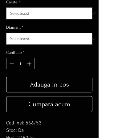
Carate
*
Diamant
*
Cantitate
*
Adauga in cos
Cumpără acum
Cod inel: 566/53
Stoc: Da