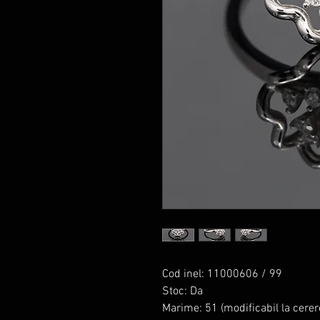
Cod inel: 11000606 / 99
Stoc: Da
Marime: 51 (modificabil la cerer