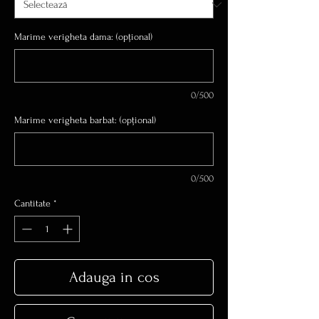
Marime verigheta dama: (opțional)
0/500
Marime verigheta barbat: (opțional)
0/500
Cantitate
*
Adauga in cos