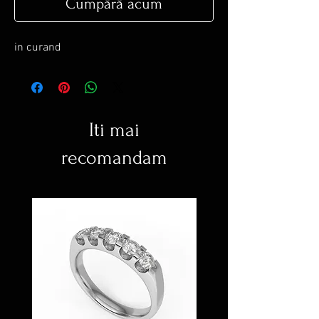
Cumpără acum
in curand
Iti mai
recomandam