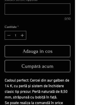
0/10
Cantitate
*
Adauga in cos
Cumpără acum
Cadoul perfect: Cercei din aur galben de
14 K, cu perlă și sistem de închidere
clasic tip prezur. Perlă naturală de 8,50
mm, străpunsă cu bobiță în față.
Se poate realiza la comandă în orice