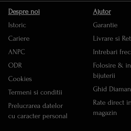
Despre noi
Ajutor
Istoric
Garantie
Cariere
Livrare si Re
ANPC
Intrebari fre
ODR
Folosire & in
bijuterii
Cookies
Ghid Diaman
Termeni si conditii
Rate direct i
Prelucrarea datelor
magazin
cu caracter personal