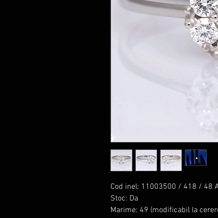
Cod inel: 11003500 / 418 / 48 
Stoc: Da
Marime: 49 (modificabil la cerer