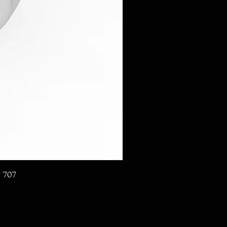
d 707