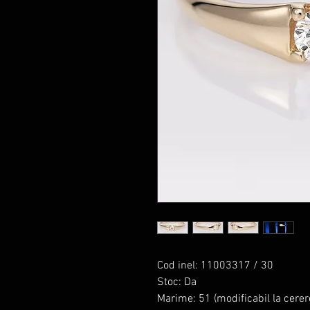
Cod inel: 11003317 / 30
Stoc: Da
Marime: 51 (modificabil la cerer