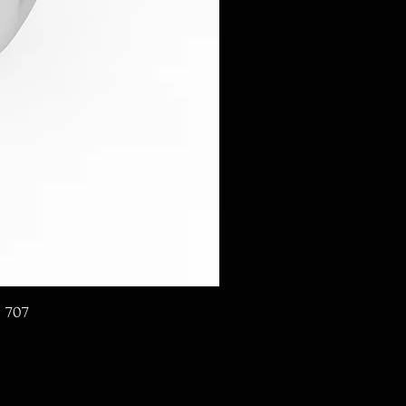
d 707