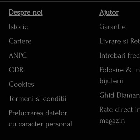
Despre noi
Ajutor
Istoric
Garantie
Cariere
Livrare si Re
ANPC
Intrebari fre
ODR
Folosire & in
bijuterii
Cookies
Ghid Diaman
Termeni si conditii
Rate direct i
Prelucrarea datelor
magazin
cu caracter personal