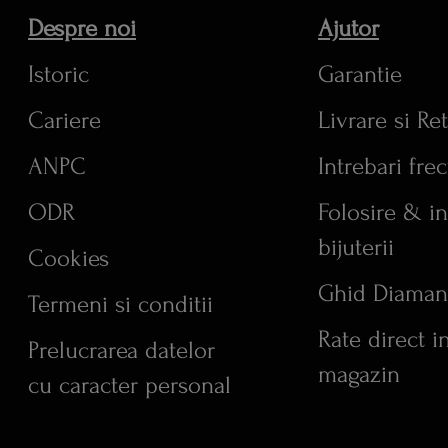
Despre noi
Ajutor
Istoric
Garantie
Cariere
Livrare si Re
ANPC
Intrebari fre
ODR
Folosire & in
bijuterii
Cookies
Ghid Diaman
Termeni si conditii
Rate direct i
Prelucrarea datelor
magazin
cu caracter personal