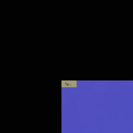
Special