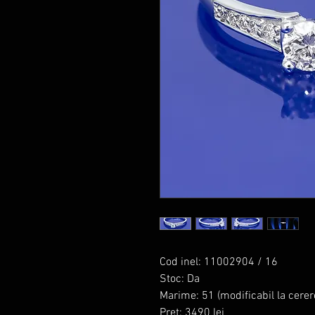
Cod inel: 11002904 / 16
Stoc: Da
Marime: 51 (modificabil la cerer
Pret: 3490 lei