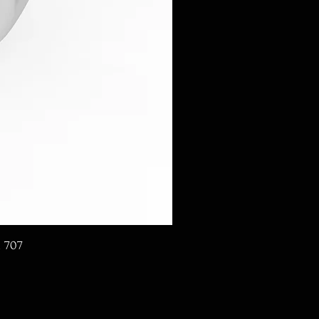
d 707