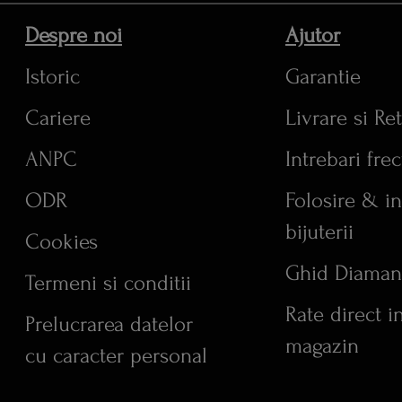
Despre noi
Ajutor
Istoric
Garantie
Cariere
Livrare si Re
ANPC
Intrebari fre
ODR
Folosire & in
bijuterii
Cookies
Ghid Diaman
Termeni si conditii
Rate direct i
Prelucrarea datelor
magazin
cu caracter personal