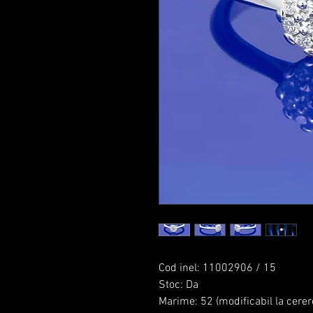
Cod inel: 11002906 / 15
Stoc: Da
Marime: 52 (modificabil la cerer