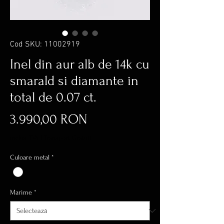
Cod SKU: 11002919
Inel din aur alb de 14k cu
smarald si diamante in
total de 0.07 ct.
Preț
3.990,00 RON
inclus TVA
|
Transport Gratuit
Culoare metal
*
Marime
*