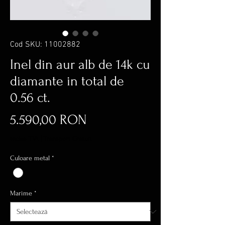
Cod SKU: 11002882
Inel din aur alb de 14k cu
diamante in total de
0.56 ct.
Preț
5.590,00 RON
inclus TVA
|
Transport Gratuit
Culoare metal
*
Marime
*