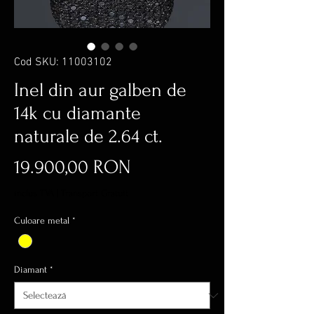
Cod SKU: 11003102
Inel din aur galben de
14k cu diamante
naturale de 2.64 ct.
Preț
19.900,00 RON
inclus TVA
|
Transport Gratuit
Culoare metal
*
Diamant
*