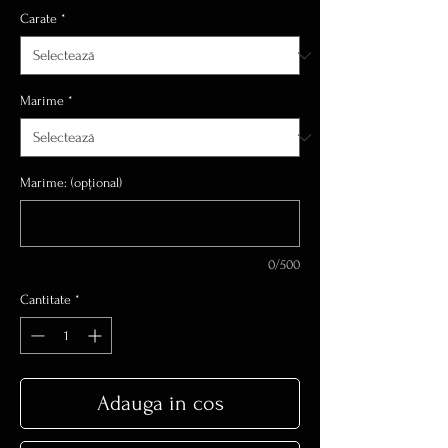
Carate
*
Marime
*
Marime: (opțional)
0/500
Cantitate
*
Adauga in cos