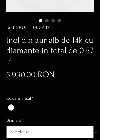
Cod SKU: 11002982
Inel din aur alb de 14k cu
diamante in total de 0.57
ct.
Preț
5.990,00 RON
inclus TVA
|
Transport Gratuit
Culoare metal
*
Diamant
*