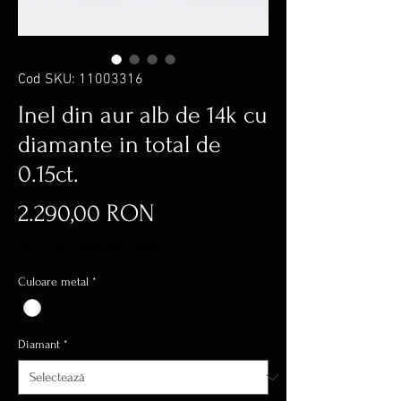
Cod SKU: 11003316
Inel din aur alb de 14k cu
diamante in total de
0.15ct.
Preț
2.290,00 RON
inclus TVA
|
Transport Gratuit
Culoare metal
*
Diamant
*