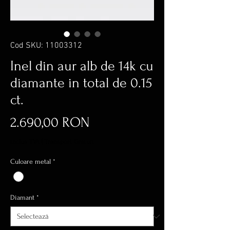
Cod SKU: 11003312
Inel din aur alb de 14k cu
diamante in total de 0.15
ct.
Preț
2.690,00 RON
inclus TVA
|
Transport Gratuit
Culoare metal
*
Diamant
*