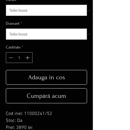
Diamant
*
Cantitate
*
Adauga in cos
Cumpără acum
Cod inel: 11000241/52
Stoc: Da
Pret: 3890 lei