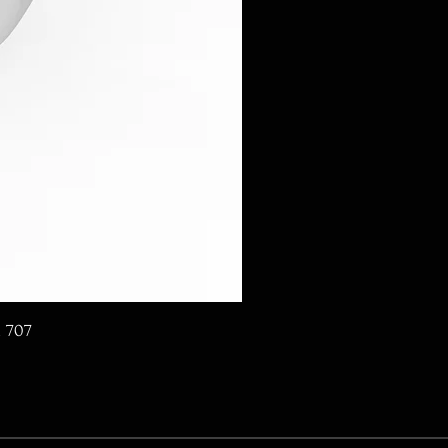
d 707