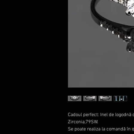
Cadoul perfect: Inel de logodnă 
Zirconia,79SW.
Se poate realiza la comandă în o