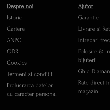
Despre noi
Ajutor
Istoric
Garantie
Cariere
Livrare si Re
ANPC
Intrebari fre
ODR
Folosire & in
bijuterii
Cookies
Ghid Diaman
Termeni si conditii
Rate direct i
Prelucrarea datelor
magazin
cu caracter personal