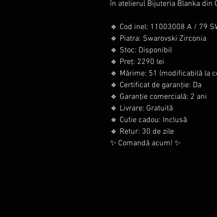
în atelierul Bijuteria Blanka din
🔹 Cod inel: 11003008 A / 79 S
🔹 Piatra: Swarovski Zirconia
🔹 Stoc: Disponibil
🔹 Preț: 2290 lei
🔹 Mărime: 51 (modificabilă la c
🔹 Certificat de garanție: Da
🔹 Garanție comercială: 2 ani
🔹 Livrare: Gratuită
🔹 Cutie cadou: Inclusă
🔹 Retur: 30 de zile
✨ Comandă acum! ✨