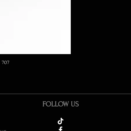
d 707
FOLLOW US