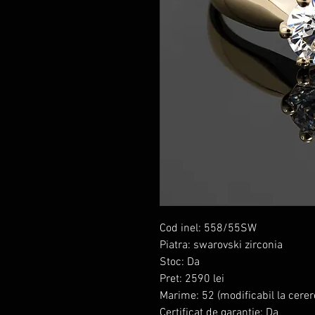
Cod inel: 558/55SW
Piatra: swarovski zirconia
Stoc: Da
Pret: 2590 lei
Marime: 52 (modificabil la cerer
Certificat de garantie: Da