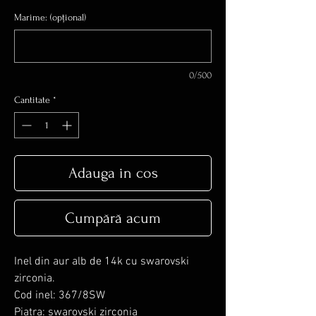
Marime: (opțional)
0/500
Cantitate
*
Adauga in cos
Cumpără acum
Inel din aur alb de 14k cu swarovski
zirconia.
Cod inel: 367/8SW
Piatra: swarovski zirconia