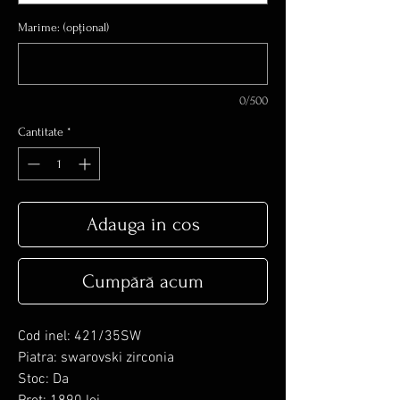
Marime: (opțional)
0/500
Cantitate
*
Adauga in cos
Cumpără acum
Cod inel: 421/35SW
Piatra: swarovski zirconia
Stoc: Da