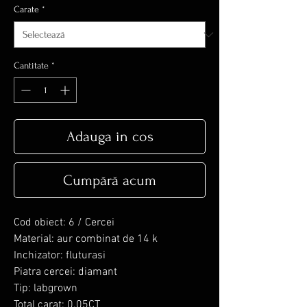
Carate
*
Cantitate
*
Adauga in cos
Cumpără acum
Cod obiect: 6 / Cercei
Material: aur combinat de 14 k
Inchizator: fluturasi
Piatra cercei: diamant
Tip: labgrown
Total carat: 0.05CT