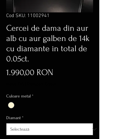
Cod SKU: 11002941
Cercei de dama din aur
alb cu aur galben de 14k
cu diamante in total de
0.05ct.
Preț
1.990,00 RON
inclus TVA
|
Transport Gratuit
Culoare metal
*
Diamant
*