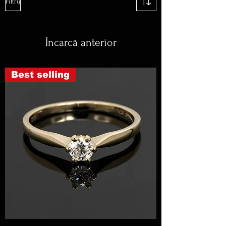
Filtru
Încarcă anterior
Best selling