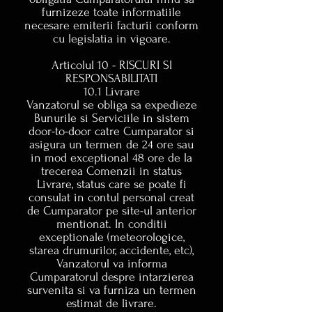
furnizeze toate informatiile
necesare emiterii facturii conform
cu legislatia in vigoare.
Articolul 10 - RISCURI SI
RESPONSABILITATI
10.1 Livrare
Vanzatorul se obliga sa expedieze
Bunurile si Serviciile in sistem
door-to-door catre Cumparator si
asigura un termen de 24 ore sau
in mod exceptional 48 ore de la
trecerea Comenzii in status
Livrare, status care se poate fi
consulat in contul personal creat
de Cumparator pe site-ul anterior
mentionat. In conditii
exceptionale (meteorologice,
starea drumurilor, accidente, etc),
Vanzatorul va informa
Cumparatorul despre intarzierea
survenita si va furniza un termen
estimat de livrare.