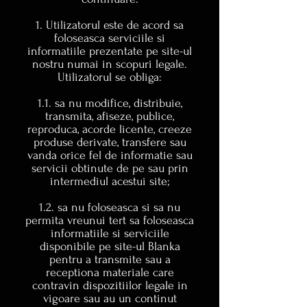
1. Utilizatorul este de acord sa
foloseasca serviciile si
informatiile prezentate pe site-ul
nostru numai in scopuri legale.
Utilizatorul se obliga:
1.1. sa nu modifice, distribuie,
transmita, afiseze, publice,
reproduca, acorde licente, creeze
produse derivate, transfere sau
vanda orice fel de informatie sau
servicii obtinute de pe sau prin
intermediul acestui site;
1.2. sa nu foloseasca si sa nu
permita vreunui tert sa foloseasca
informatiile si serviciile
disponibile pe site-ul Blanka
pentru a transmite sau a
receptiona materiale care
contravin dispozitiilor legale in
vigoare sau au un continut