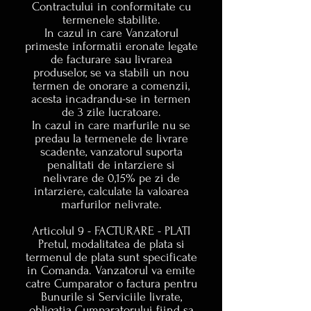
Contractului in conformitate cu
termenele stabilite.
In cazul in care Vanzatorul
primeste informatii eronate legate
de facturare sau livrarea
produselor, se va stabili un nou
termen de onorare a comenzii,
acesta incadrandu-se in termen
de 3 zile lucratoare.
In cazul in care marfurile nu se
predau la termenele de livrare
scadente, vanzatorul suporta
penalitati de intarziere si
nelivrare de 0,15% pe zi de
intarziere, calculate la valoarea
marfurilor nelivrate.
Articolul 9 - FACTURARE - PLATI
Pretul, modalitatea de plata si
termenul de plata sunt specificate
in Comanda. Vanzatorul va emite
catre Cumparator o factura pentru
Bunurile si Serviciile livrate,
obligatia Cumparatorului fiind sa