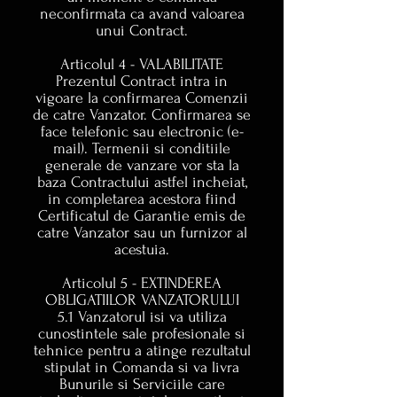
neconfirmata ca avand valoarea
unui Contract.
Articolul 4 - VALABILITATE
Prezentul Contract intra in
vigoare la confirmarea Comenzii
de catre Vanzator. Confirmarea se
face telefonic sau electronic (e-
mail). Termenii si conditiile
generale de vanzare vor sta la
baza Contractului astfel incheiat,
in completarea acestora fiind
Certificatul de Garantie emis de
catre Vanzator sau un furnizor al
acestuia.
Articolul 5 - EXTINDEREA
OBLIGATIILOR VANZATORULUI
5.1 Vanzatorul isi va utiliza
cunostintele sale profesionale si
tehnice pentru a atinge rezultatul
stipulat in Comanda si va livra
Bunurile si Serviciile care