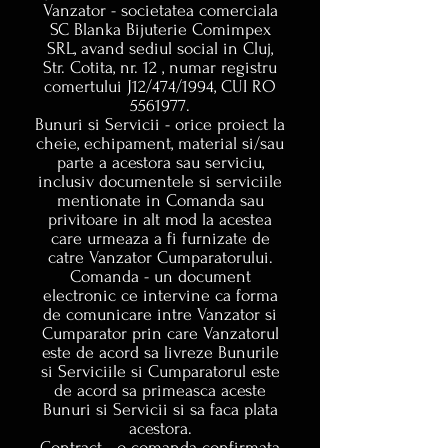
Vanzator - societatea comerciala
SC Blanka Bijuterie Comimpex
SRL, avand sediul social in Cluj,
Str. Cotita, nr. 12 , numar registru
comertului J12/474/1994, CUI RO
5561977.
Bunuri si Servicii - orice proiect la
cheie, echipament, material si/sau
parte a acestora sau serviciu,
inclusiv documentele si serviciile
mentionate in Comanda sau
privitoare in alt mod la acestea
care urmeaza a fi furnizate de
catre Vanzator Cumparatorului.
Comanda - un document
electronic ce intervine ca forma
de comunicare intre Vanzator si
Cumparator prin care Vanzatorul
este de acord sa livreze Bunurile
si Serviciile si Cumparatorul este
de acord sa primeasca aceste
Bunuri si Servicii si sa faca plata
acestora.
Contract - o comanda confirmata