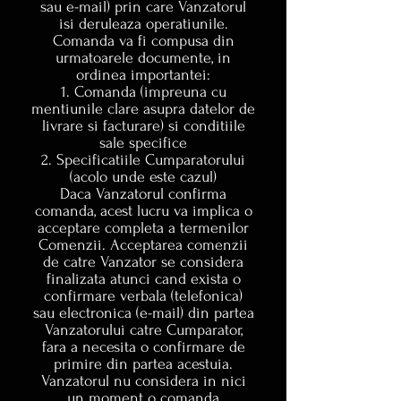
sau e-mail) prin care Vanzatorul
isi deruleaza operatiunile.
Comanda va fi compusa din
urmatoarele documente, in
ordinea importantei:
1. Comanda (impreuna cu
mentiunile clare asupra datelor de
livrare si facturare) si conditiile
sale specifice
2. Specificatiile Cumparatorului
(acolo unde este cazul)
Daca Vanzatorul confirma
comanda, acest lucru va implica o
acceptare completa a termenilor
Comenzii. Acceptarea comenzii
de catre Vanzator se considera
finalizata atunci cand exista o
confirmare verbala (telefonica)
sau electronica (e-mail) din partea
Vanzatorului catre Cumparator,
fara a necesita o confirmare de
primire din partea acestuia.
Vanzatorul nu considera in nici
un moment o comanda