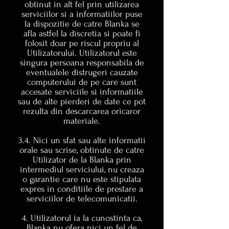
obtinut in alt fel prin utilizarea
serviciilor si a informatiilor puse
la dispozitie de catre Blanka se
afla astfel la discretia si poate fi
folosit doar pe riscul propriu al
Utilizatorului. Utilizatorul este
singura persoana responsabila de
eventualele distrugeri cauzate
computerului de pe care sunt
accesate serviciile si informatiile
sau de alte pierderi de date ce pot
rezulta din descarcarea oricaror
materiale.
3.4. Nici un sfat sau alte informatii
orale sau scrise, obtinute de catre
Utilizator de la Blanka prin
intermediul serviciului, nu creaza
o garantie care nu este stipulata
expres in conditiile de prestare a
serviciilor de telecomunicatii.
4. Utilizatorul ia la cunostinta ca,
Blanka nu ofera nici un fel de